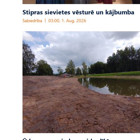
Stipras sievietes vēsturē un kājbumba
Sabiedrība
03:00, 1. Aug, 2026