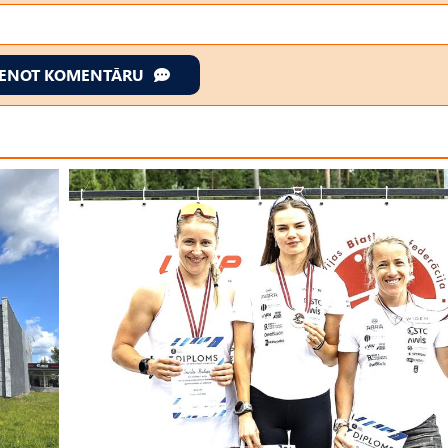
IENOT KOMENTĀRU