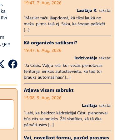
19:47, 7. Aug, 2026
us
Lasītāja R.
raksta:
ika
tīvi
“Mazliet taču jāapdomā, kā tiksi laukā no
meža, pirms tajā ej. Saka, ka šogad palīdzēt
[…]
iem
Kā organizēs satiksmi?
, gan
19:47, 6. Aug, 2026
Iedzīvotāja
raksta:
“Ja Cēsīs, Vaļņu ielā, kur vecās pienotavas
teritorija, ierīkos autostāvvietu, kā tad tur
brauks automašīnas? […]
Atļāva visam sabrukt
15:08, 5. Aug, 2026
Lasītāja
raksta:
“Labi, ka beidzot kādreizējai Cēsu pienotavai
būs cits saimnieks. Žēl skatīties, kā tā ēka
pārvērtusies […]
Vai, novelkot formu, pazūd prasmes