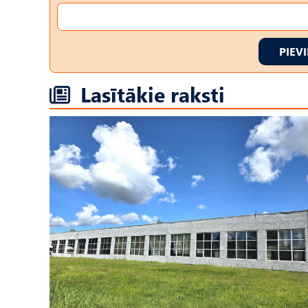
PIEV
Lasītākie raksti