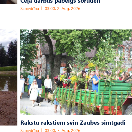
Ceļa darbus pabeigs šoruden
Sabiedrība
03:00, 2. Aug, 2026
Rakstu rakstiem svin Zaubes simtgadi
Sabiedrība
03:00, 7. Aug, 2026