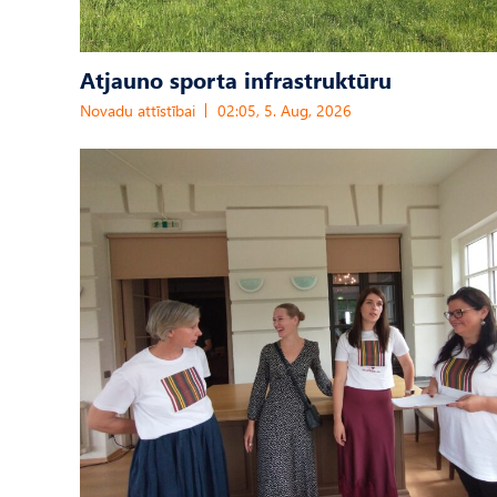
Atjauno sporta infrastruktūru
Novadu attīstībai
02:05, 5. Aug, 2026