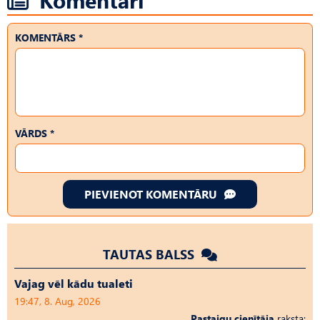
KOMENTĀRS *
VĀRDS *
PIEVIENOT KOMENTĀRU
TAUTAS BALSS
Vajag vēl kādu tualeti
19:47, 8. Aug, 2026
Pastaigu cienītāja
raksta: