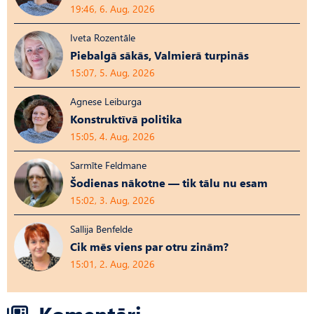
19:46, 6. Aug, 2026
Iveta Rozentāle
Piebalgā sākās, Valmierā turpinās
15:07, 5. Aug, 2026
Agnese Leiburga
Konstruktīvā politika
15:05, 4. Aug, 2026
Sarmīte Feldmane
Šodienas nākotne — tik tālu nu esam
15:02, 3. Aug, 2026
Sallija Benfelde
Cik mēs viens par otru zinām?
15:01, 2. Aug, 2026
Komentāri