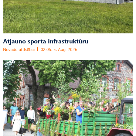
Atjauno sporta infrastruktūru
Novadu attīstībai
02:05, 5. Aug, 2026