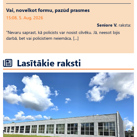
Vai, novelkot formu, pazūd prasmes
15:08, 5. Aug, 2026
Seniore V.
raksta:
“Nevaru saprast, kā policists var nosist cilvēku. Jā, neesot bijis
darbā, bet vai policistiem neiemāca, […]
Lasītākie raksti