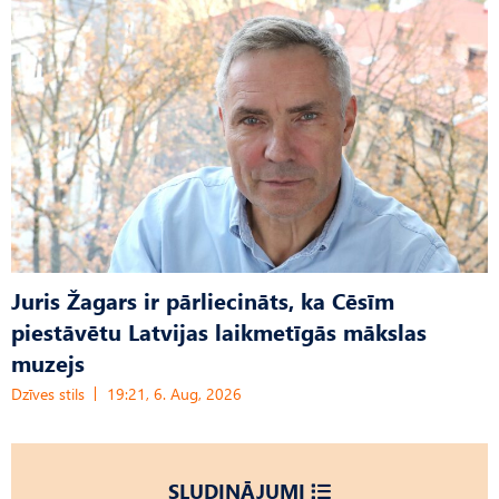
Juris Žagars ir pārliecināts, ka Cēsīm
piestāvētu Latvijas laikmetīgās mākslas
muzejs
Dzīves stils
19:21, 6. Aug, 2026
SLUDINĀJUMI