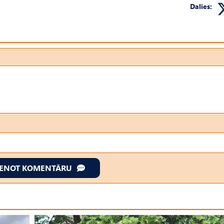
Dalies:
IENOT KOMENTĀRU