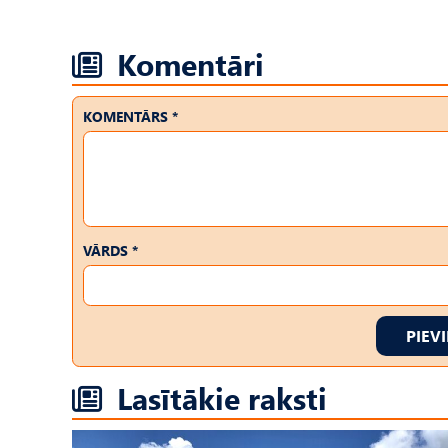
Komentāri
KOMENTĀRS *
VĀRDS *
PIEV
Lasītākie raksti