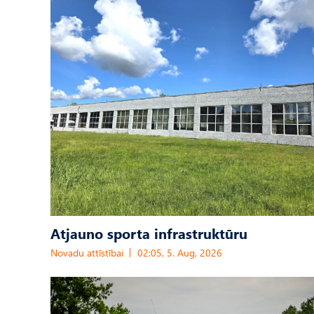
Atjauno sporta infrastruktūru
Novadu attīstībai
02:05, 5. Aug, 2026