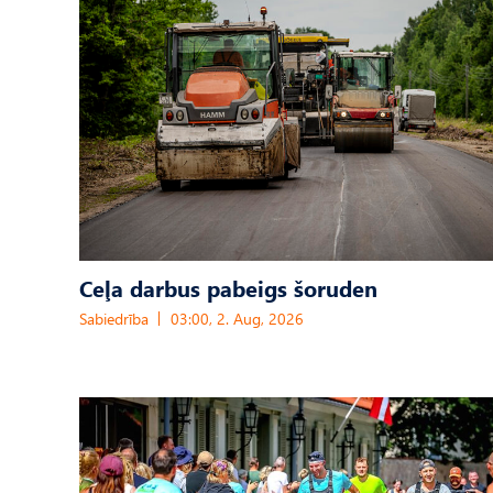
Ceļa darbus pabeigs šoruden
Sabiedrība
03:00, 2. Aug, 2026