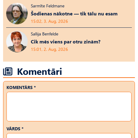
Sarmīte Feldmane
Šodienas nākotne — tik tālu nu esam
15:02, 3. Aug, 2026
Sallija Benfelde
Cik mēs viens par otru zinām?
15:01, 2. Aug, 2026
Komentāri
KOMENTĀRS *
VĀRDS *