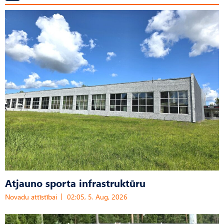
Atjauno sporta infrastruktūru
Novadu attīstībai
02:05, 5. Aug, 2026