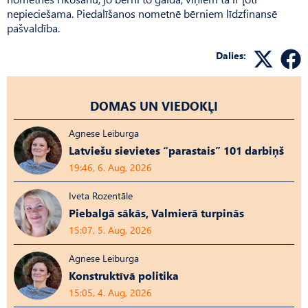
nepieciešama. Piedalīšanos nometnē bērniem līdzfinansē
pašvaldība.
Dalies:
DOMAS UN VIEDOKĻI
Agnese Leiburga
Latviešu sievietes “parastais” 101 darbiņš
19:46, 6. Aug, 2026
Iveta Rozentāle
Piebalgā sākās, Valmierā turpinās
15:07, 5. Aug, 2026
Agnese Leiburga
Konstruktīvā politika
15:05, 4. Aug, 2026