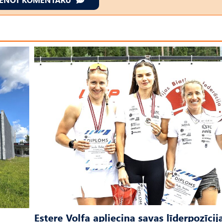
Estere Volfa apliecina savas līderpozīcij