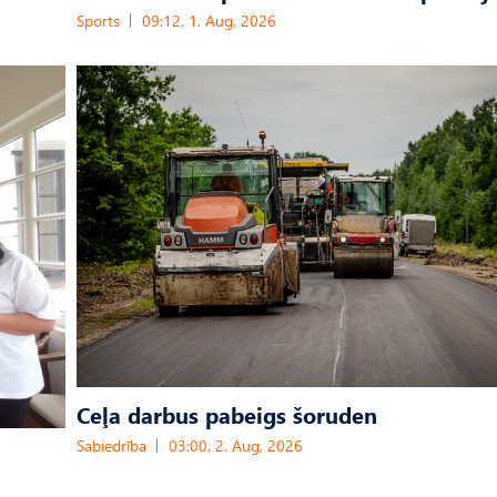
Sports
09:12, 1. Aug, 2026
Ceļa darbus pabeigs šoruden
Sabiedrība
03:00, 2. Aug, 2026