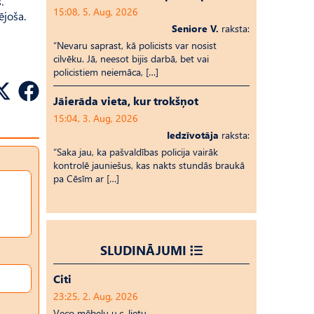
.
15:08, 5. Aug, 2026
ējoša.
Seniore V.
raksta:
“Nevaru saprast, kā policists var nosist
cilvēku. Jā, neesot bijis darbā, bet vai
policistiem neiemāca, […]
Jāierāda vieta, kur trokšņot
15:04, 3. Aug, 2026
Iedzīvotāja
raksta:
“Saka jau, ka pašvaldības policija vairāk
kontrolē jauniešus, kas nakts stundās braukā
pa Cēsīm ar […]
SLUDINĀJUMI
Citi
23:25, 2. Aug, 2026
Veco mēbeļu u.c. lietu