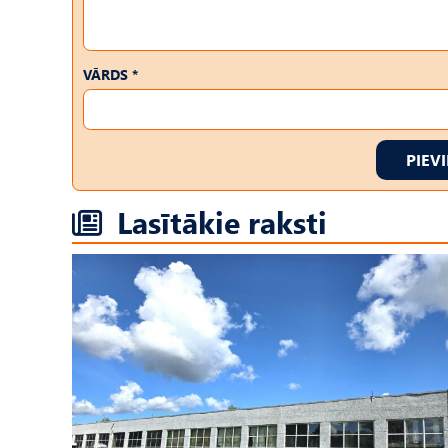
VĀRDS *
PIEV
Lasītākie raksti