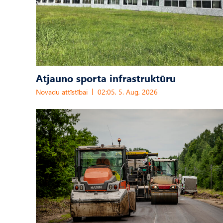
Atjauno sporta infrastruktūru
Novadu attīstībai
02:05, 5. Aug, 2026