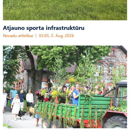
Atjauno sporta infrastruktūru
Novadu attīstībai
02:05, 5. Aug, 2026