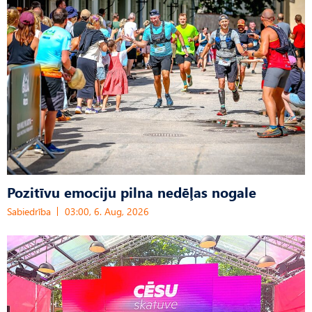
Pozitīvu emociju pilna nedēļas nogale
Sabiedrība
03:00, 6. Aug, 2026