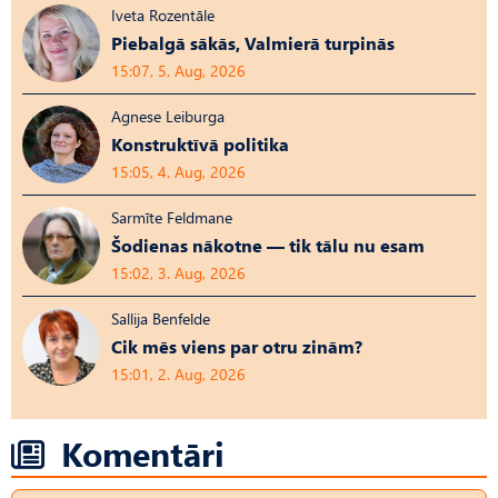
Iveta Rozentāle
Piebalgā sākās, Valmierā turpinās
15:07, 5. Aug, 2026
Agnese Leiburga
Konstruktīvā politika
15:05, 4. Aug, 2026
Sarmīte Feldmane
Šodienas nākotne — tik tālu nu esam
15:02, 3. Aug, 2026
Sallija Benfelde
Cik mēs viens par otru zinām?
15:01, 2. Aug, 2026
Komentāri