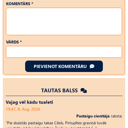
KOMENTĀRS *
VĀRDS *
PIEVIENOT KOMENTĀRU
TAUTAS BALSS
Vajag vēl kādu tualeti
19:47, 8. Aug, 2026
Pastaigu cienītāja
raksta:
“Pie skaistās pastaigu takas Cēsīs, Pirtupītes graviņā tuvāk