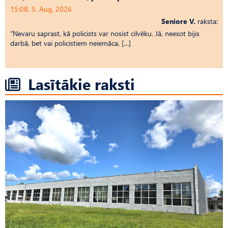
15:08, 5. Aug, 2026
Seniore V.
raksta:
“Nevaru saprast, kā policists var nosist cilvēku. Jā, neesot bijis
darbā, bet vai policistiem neiemāca, […]
Lasītākie raksti