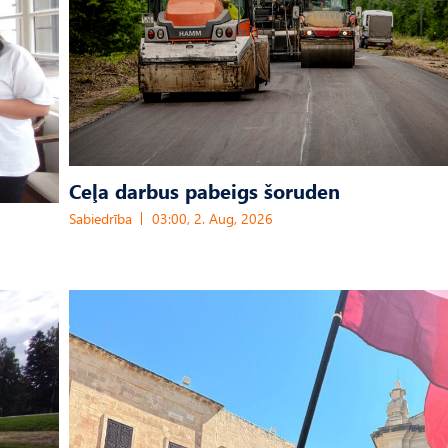
Ceļa darbus pabeigs šoruden
Sabiedrība
03:00, 2. Aug, 2026