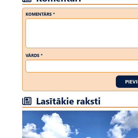
KOMENTĀRS *
VĀRDS *
PIEV
Lasītākie raksti