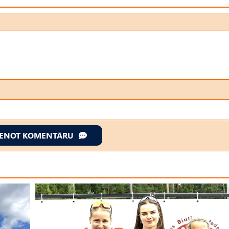
IENOT KOMENTĀRU