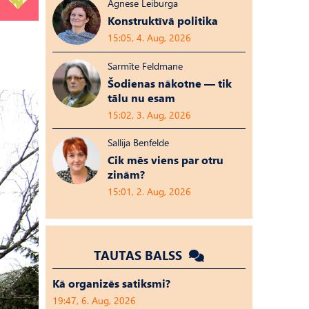
Agnese Leiburga
Konstruktīvā politika
15:05, 4. Aug, 2026
Sarmīte Feldmane
Šodienas nākotne — tik
tālu nu esam
15:02, 3. Aug, 2026
Sallija Benfelde
Cik mēs viens par otru
zinām?
15:01, 2. Aug, 2026
TAUTAS BALSS
Kā organizēs satiksmi?
19:47, 6. Aug, 2026