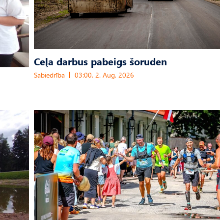
Ceļa darbus pabeigs šoruden
Sabiedrība
03:00, 2. Aug, 2026