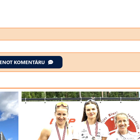
IENOT KOMENTĀRU