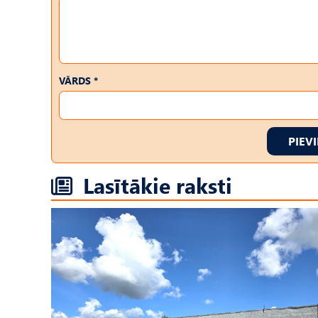
VĀRDS *
PIEV
Lasītākie raksti