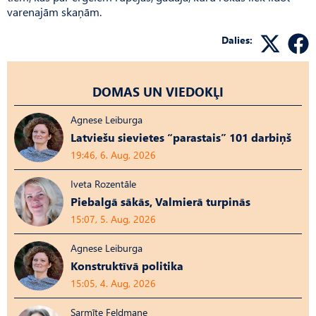
varenajām skaņām.
Dalies:
DOMAS UN VIEDOKĻI
Agnese Leiburga
Latviešu sievietes “parastais” 101 darbiņš
19:46, 6. Aug, 2026
Iveta Rozentāle
Piebalgā sākās, Valmierā turpinās
15:07, 5. Aug, 2026
Agnese Leiburga
Konstruktīvā politika
15:05, 4. Aug, 2026
Sarmīte Feldmane