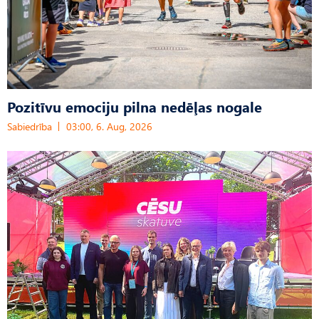
Pozitīvu emociju pilna nedēļas nogale
Sabiedrība
03:00, 6. Aug, 2026