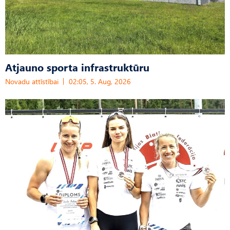
Atjauno sporta infrastruktūru
Novadu attīstībai
02:05, 5. Aug, 2026