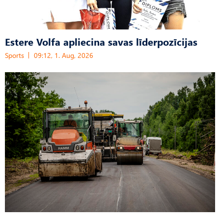
Estere Volfa apliecina savas līderpozīcijas
Sports
09:12, 1. Aug, 2026