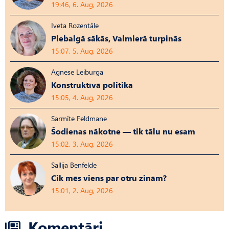
19:46, 6. Aug, 2026
Iveta Rozentāle
Piebalgā sākās, Valmierā turpinās
15:07, 5. Aug, 2026
Agnese Leiburga
Konstruktīvā politika
15:05, 4. Aug, 2026
Sarmīte Feldmane
Šodienas nākotne — tik tālu nu esam
15:02, 3. Aug, 2026
Sallija Benfelde
Cik mēs viens par otru zinām?
15:01, 2. Aug, 2026
Komentāri