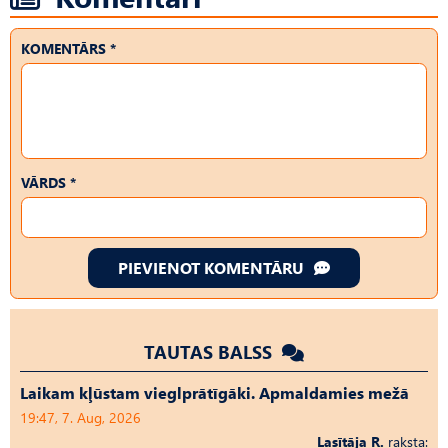
KOMENTĀRS *
VĀRDS *
PIEVIENOT KOMENTĀRU
TAUTAS BALSS
Laikam kļūstam vieglprātīgāki. Apmaldamies mežā
19:47, 7. Aug, 2026
Lasītāja R.
raksta: