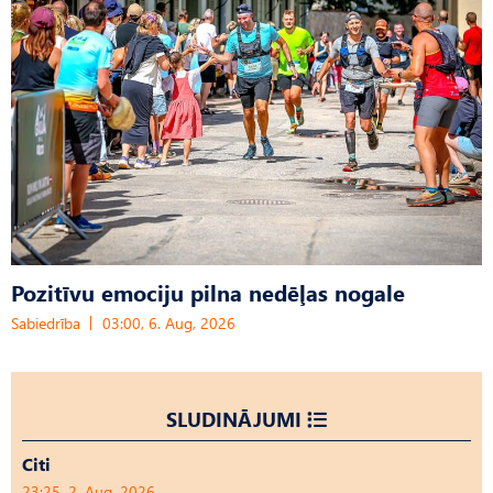
Pozitīvu emociju pilna nedēļas nogale
Sabiedrība
03:00, 6. Aug, 2026
SLUDINĀJUMI
Citi
23:25, 2. Aug, 2026