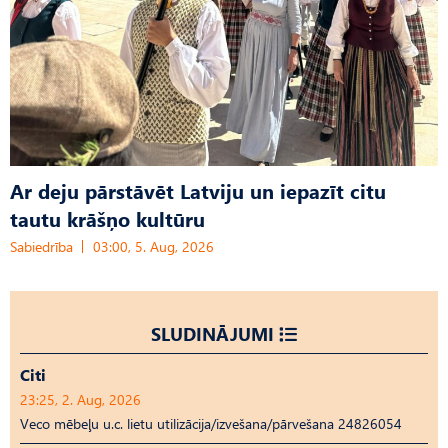
Ar deju pārstāvēt Latviju un iepazīt citu
tautu krāšņo kultūru
Sabiedrība
03:00, 5. Aug, 2026
SLUDINĀJUMI
Citi
23:25, 2. Aug, 2026
Veco mēbeļu u.c. lietu utilizācija/izvešana/pārvešana 24826054