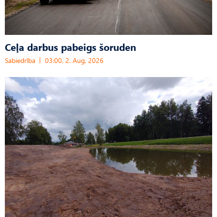
Ceļa darbus pabeigs šoruden
Sabiedrība
03:00, 2. Aug, 2026