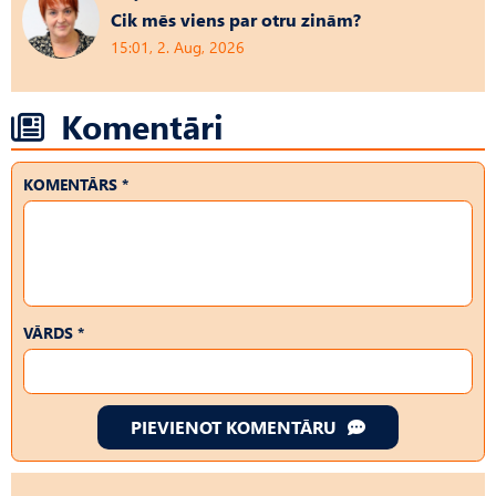
Cik mēs viens par otru zinām?
15:01, 2. Aug, 2026
Komentāri
KOMENTĀRS *
VĀRDS *
PIEVIENOT KOMENTĀRU