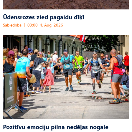
Ūdensrozes zied pagaidu dīķī
Sabiedrība
03:00, 4. Aug, 2026
Pozitīvu emociju pilna nedēļas nogale