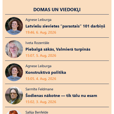
DOMAS UN VIEDOKĻI
Agnese Leiburga
Latviešu sievietes “parastais” 101 darbiņš
19:46, 6. Aug, 2026
Iveta Rozentāle
Piebalgā sākās, Valmierā turpinās
15:07, 5. Aug, 2026
Agnese Leiburga
Konstruktīvā politika
15:05, 4. Aug, 2026
Sarmīte Feldmane
Šodienas nākotne — tik tālu nu esam
15:02, 3. Aug, 2026
Sallija Benfelde