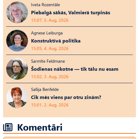
Iveta Rozentāle
Piebalgā sākās, Valmierā turpinās
15:07, 5. Aug, 2026
Agnese Leiburga
Konstruktīvā politika
15:05, 4. Aug, 2026
Sarmīte Feldmane
Šodienas nākotne — tik tālu nu esam
15:02, 3. Aug, 2026
Sallija Benfelde
Cik mēs viens par otru zinām?
15:01, 2. Aug, 2026
Komentāri