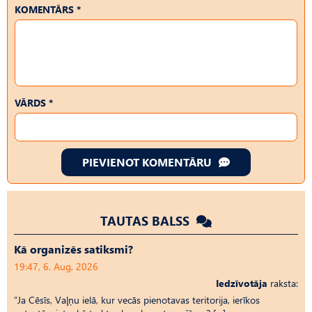
KOMENTĀRS *
VĀRDS *
PIEVIENOT KOMENTĀRU
TAUTAS BALSS
Kā organizēs satiksmi?
19:47, 6. Aug, 2026
Iedzīvotāja
raksta:
“Ja Cēsīs, Vaļņu ielā, kur vecās pienotavas teritorija, ierīkos