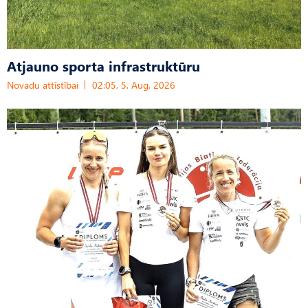
Atjauno sporta infrastruktūru
Novadu attīstībai
02:05, 5. Aug, 2026