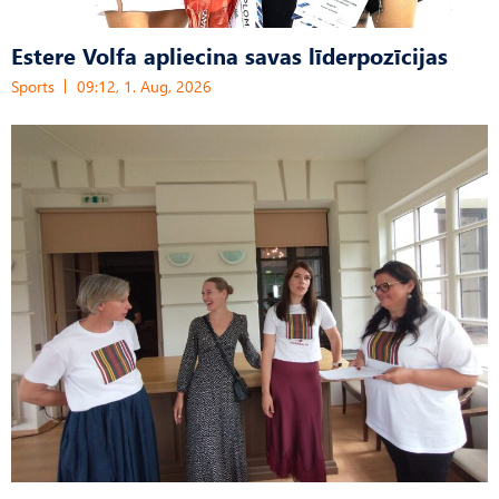
Estere Volfa apliecina savas līderpozīcijas
Sports
09:12, 1. Aug, 2026