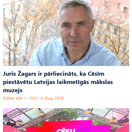
Juris Žagars ir pārliecināts, ka Cēsīm
piestāvētu Latvijas laikmetīgās mākslas
muzejs
Dzīves stils
19:21, 6. Aug, 2026