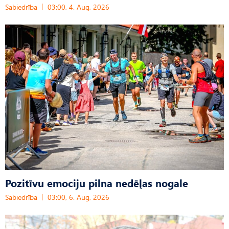
Sabiedrība
03:00, 4. Aug, 2026
Pozitīvu emociju pilna nedēļas nogale
Sabiedrība
03:00, 6. Aug, 2026