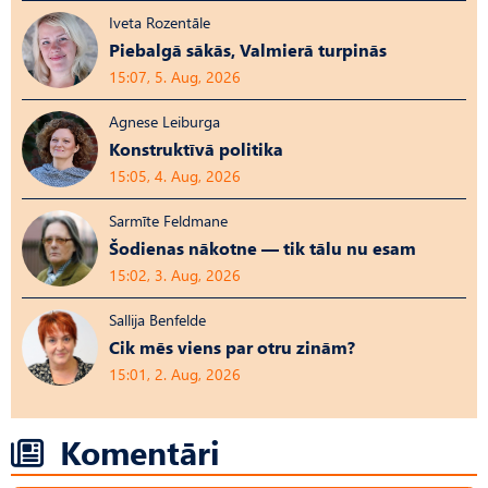
Iveta Rozentāle
Piebalgā sākās, Valmierā turpinās
15:07, 5. Aug, 2026
Agnese Leiburga
Konstruktīvā politika
15:05, 4. Aug, 2026
Sarmīte Feldmane
Šodienas nākotne — tik tālu nu esam
15:02, 3. Aug, 2026
Sallija Benfelde
Cik mēs viens par otru zinām?
15:01, 2. Aug, 2026
Komentāri