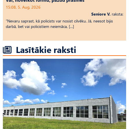
15:08, 5. Aug, 2026
Seniore V.
raksta:
“Nevaru saprast, kā policists var nosist cilvēku. Jā, neesot bijis
darbā, bet vai policistiem neiemāca, […]
Lasītākie raksti