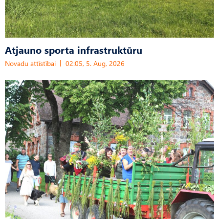
Atjauno sporta infrastruktūru
Novadu attīstībai
02:05, 5. Aug, 2026