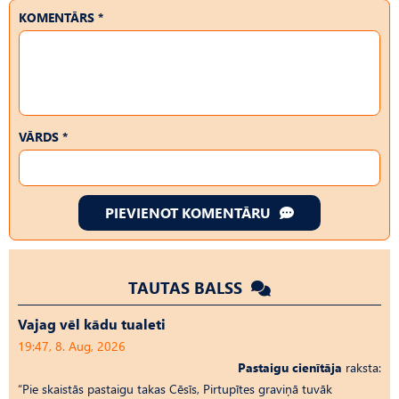
KOMENTĀRS *
VĀRDS *
PIEVIENOT KOMENTĀRU
TAUTAS BALSS
Vajag vēl kādu tualeti
19:47, 8. Aug, 2026
Pastaigu cienītāja
raksta:
“Pie skaistās pastaigu takas Cēsīs, Pirtupītes graviņā tuvāk