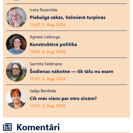
Iveta Rozentāle
Piebalgā sākās, Valmierā turpinās
15:07, 5. Aug, 2026
Agnese Leiburga
Konstruktīvā politika
15:05, 4. Aug, 2026
Sarmīte Feldmane
Šodienas nākotne — tik tālu nu esam
15:02, 3. Aug, 2026
Sallija Benfelde
Cik mēs viens par otru zinām?
15:01, 2. Aug, 2026
Komentāri