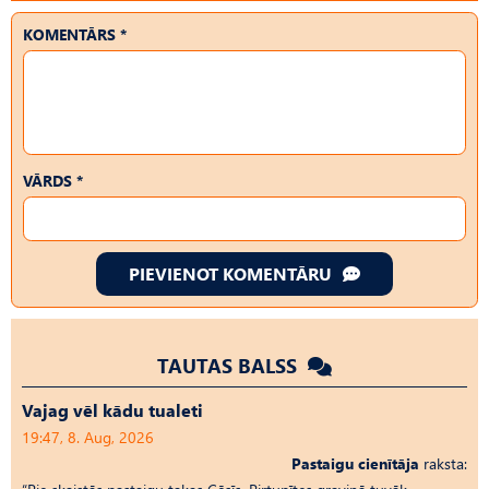
KOMENTĀRS *
VĀRDS *
PIEVIENOT KOMENTĀRU
TAUTAS BALSS
Vajag vēl kādu tualeti
19:47, 8. Aug, 2026
Pastaigu cienītāja
raksta: