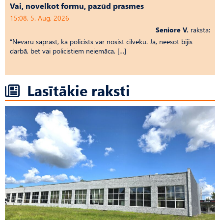
Vai, novelkot formu, pazūd prasmes
15:08, 5. Aug, 2026
Seniore V.
raksta:
“Nevaru saprast, kā policists var nosist cilvēku. Jā, neesot bijis
darbā, bet vai policistiem neiemāca, […]
Lasītākie raksti