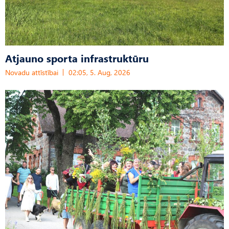
Atjauno sporta infrastruktūru
Novadu attīstībai
02:05, 5. Aug, 2026