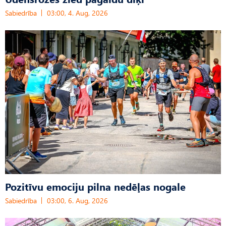
Sabiedrība
03:00, 4. Aug, 2026
Pozitīvu emociju pilna nedēļas nogale
Sabiedrība
03:00, 6. Aug, 2026