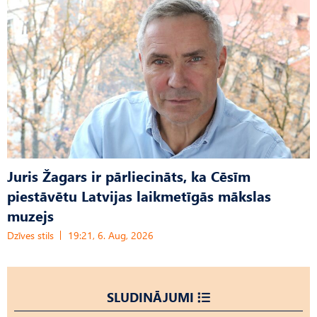
Juris Žagars ir pārliecināts, ka Cēsīm
piestāvētu Latvijas laikmetīgās mākslas
muzejs
Dzīves stils
19:21, 6. Aug, 2026
SLUDINĀJUMI