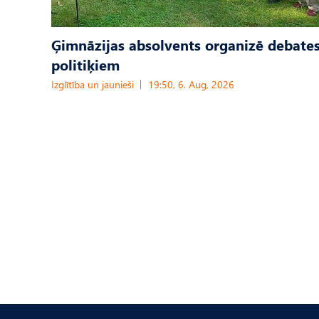
Ģimnāzijas absolvents organizē debates
politiķiem
Izglītība un jaunieši
19:50, 6. Aug, 2026