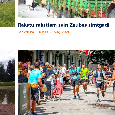
Rakstu rakstiem svin Zaubes simtgadi
Sabiedrība
03:00, 7. Aug, 2026