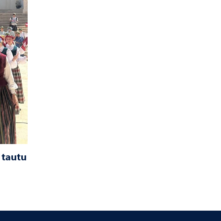
 tautu