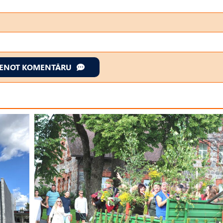
IENOT KOMENTĀRU