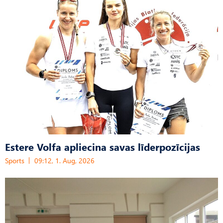
Estere Volfa apliecina savas līderpozīcijas
Sports
09:12, 1. Aug, 2026