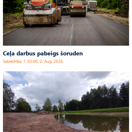
Ceļa darbus pabeigs šoruden
Sabiedrība
03:00, 2. Aug, 2026