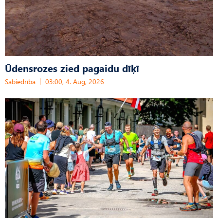
Ūdensrozes zied pagaidu dīķī
Sabiedrība
03:00, 4. Aug, 2026