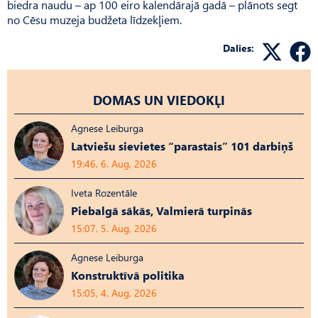
biedra naudu – ap 100 eiro kalendārajā gadā – plānots segt
no Cēsu muzeja budžeta līdzekļiem.
Dalies:
DOMAS UN VIEDOKĻI
Agnese Leiburga
Latviešu sievietes “parastais” 101 darbiņš
19:46, 6. Aug, 2026
Iveta Rozentāle
Piebalgā sākās, Valmierā turpinās
15:07, 5. Aug, 2026
Agnese Leiburga
Konstruktīvā politika
15:05, 4. Aug, 2026