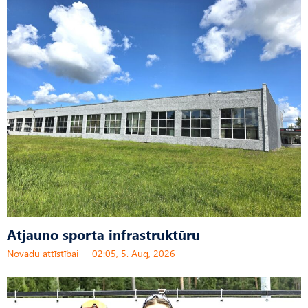
Atjauno sporta infrastruktūru
Novadu attīstībai
02:05, 5. Aug, 2026