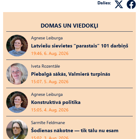
Dalies:
DOMAS UN VIEDOKĻI
Agnese Leiburga
Latviešu sievietes “parastais” 101 darbiņš
19:46, 6. Aug, 2026
Iveta Rozentāle
Piebalgā sākās, Valmierā turpinās
15:07, 5. Aug, 2026
Agnese Leiburga
Konstruktīvā politika
15:05, 4. Aug, 2026
Sarmīte Feldmane
Šodienas nākotne — tik tālu nu esam
15:02, 3. Aug, 2026