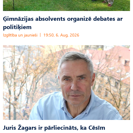
Ģimnāzijas absolvents organizē debates ar
politiķiem
Izglītība un jaunieši
19:50, 6. Aug, 2026
Juris Žagars ir pārliecināts, ka Cēsīm