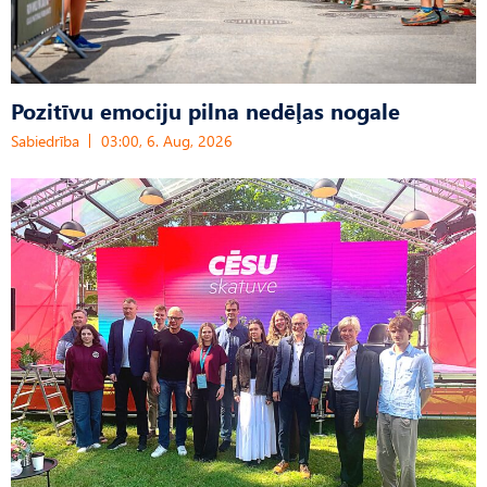
Pozitīvu emociju pilna nedēļas nogale
Sabiedrība
03:00, 6. Aug, 2026