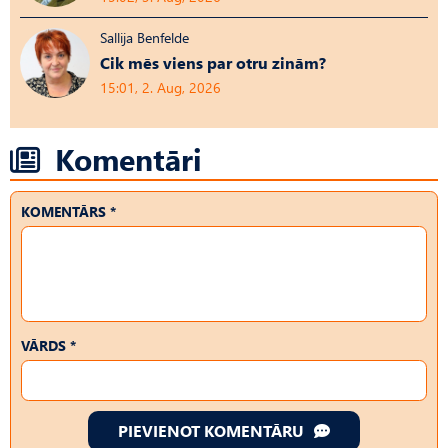
Sallija Benfelde
Cik mēs viens par otru zinām?
15:01, 2. Aug, 2026
Komentāri
KOMENTĀRS *
VĀRDS *
PIEVIENOT KOMENTĀRU