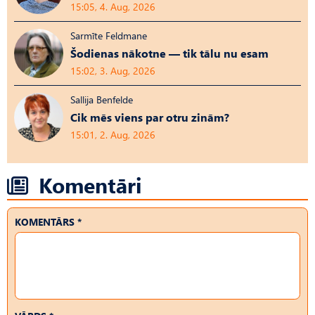
15:05, 4. Aug, 2026
Sarmīte Feldmane
Šodienas nākotne — tik tālu nu esam
15:02, 3. Aug, 2026
Sallija Benfelde
Cik mēs viens par otru zinām?
15:01, 2. Aug, 2026
Komentāri
KOMENTĀRS *