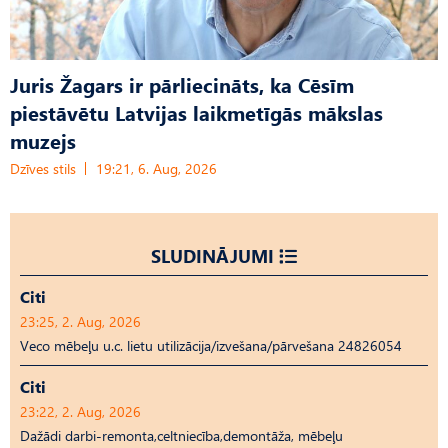
Juris Žagars ir pārliecināts, ka Cēsīm
piestāvētu Latvijas laikmetīgās mākslas
muzejs
Dzīves stils
19:21, 6. Aug, 2026
SLUDINĀJUMI
Citi
23:25, 2. Aug, 2026
Veco mēbeļu u.c. lietu utilizācija/izvešana/pārvešana 24826054
Citi
23:22, 2. Aug, 2026
Dažādi darbi-remonta,celtniecība,demontāža, mēbeļu