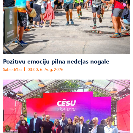
Pozitīvu emociju pilna nedēļas nogale
Sabiedrība
03:00, 6. Aug, 2026