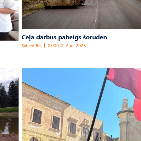
Ceļa darbus pabeigs šoruden
Sabiedrība
03:00, 2. Aug, 2026