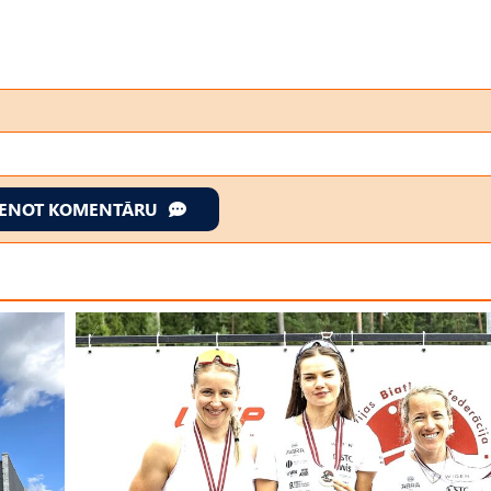
IENOT KOMENTĀRU