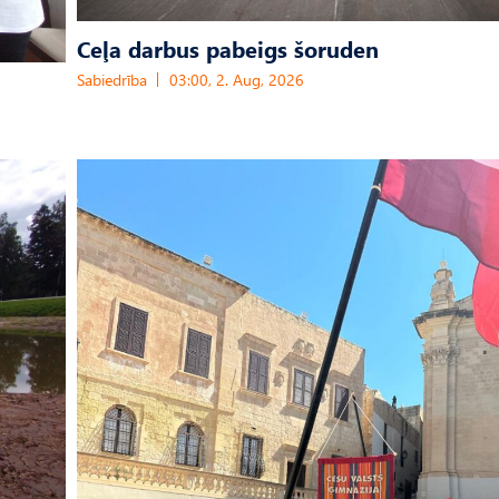
Ceļa darbus pabeigs šoruden
Sabiedrība
03:00, 2. Aug, 2026