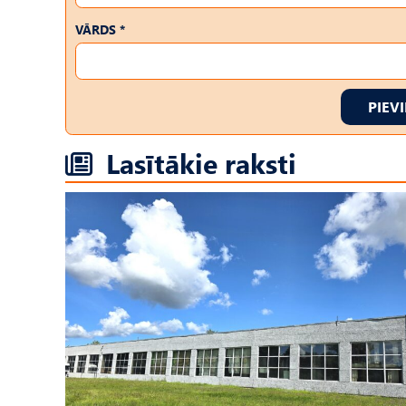
VĀRDS *
PIEV
Lasītākie raksti