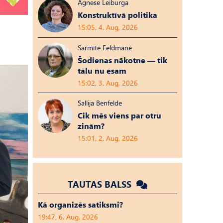
Agnese Leiburga
Konstruktīvā politika
15:05, 4. Aug, 2026
Sarmīte Feldmane
Šodienas nākotne — tik
tālu nu esam
15:02, 3. Aug, 2026
Sallija Benfelde
Cik mēs viens par otru
zinām?
15:01, 2. Aug, 2026
TAUTAS BALSS
Kā organizēs satiksmi?
19:47, 6. Aug, 2026