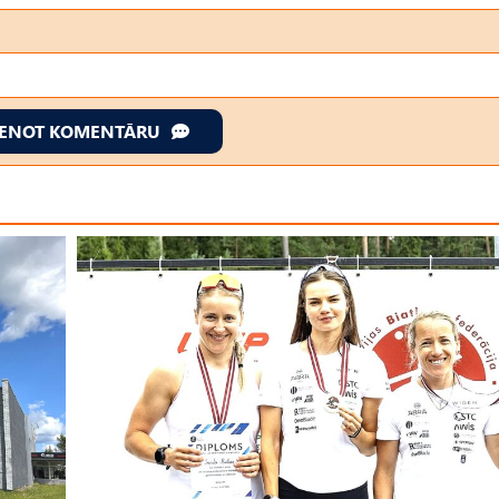
IENOT KOMENTĀRU