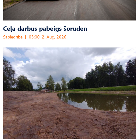
Ceļa darbus pabeigs šoruden
Sabiedrība
03:00, 2. Aug, 2026