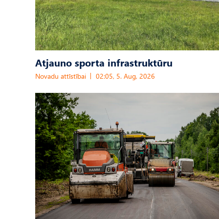
Atjauno sporta infrastruktūru
Novadu attīstībai
02:05, 5. Aug, 2026