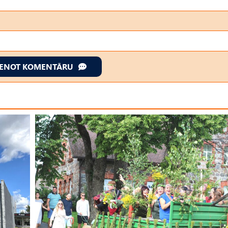
IENOT KOMENTĀRU