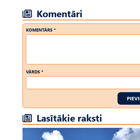
Komentāri
KOMENTĀRS *
VĀRDS *
PIEV
Lasītākie raksti