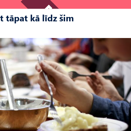
 tāpat kā līdz šim