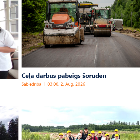
Ceļa darbus pabeigs šoruden
Sabiedrība
03:00, 2. Aug, 2026