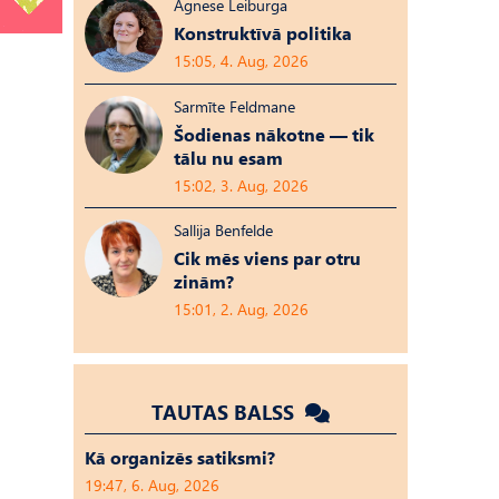
Agnese Leiburga
Konstruktīvā politika
15:05, 4. Aug, 2026
Sarmīte Feldmane
Šodienas nākotne — tik
tālu nu esam
15:02, 3. Aug, 2026
Sallija Benfelde
Cik mēs viens par otru
zinām?
15:01, 2. Aug, 2026
TAUTAS BALSS
Kā organizēs satiksmi?
19:47, 6. Aug, 2026