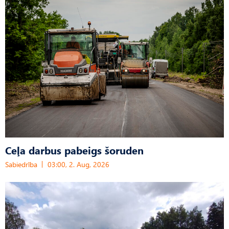
Ceļa darbus pabeigs šoruden
Sabiedrība
03:00, 2. Aug, 2026