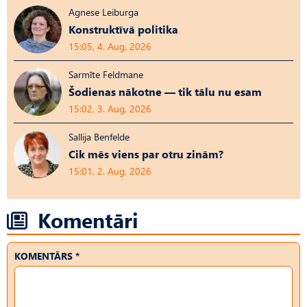
Agnese Leiburga
Konstruktīvā politika
15:05, 4. Aug, 2026
Sarmīte Feldmane
Šodienas nākotne — tik tālu nu esam
15:02, 3. Aug, 2026
Sallija Benfelde
Cik mēs viens par otru zinām?
15:01, 2. Aug, 2026
Komentāri
KOMENTĀRS *