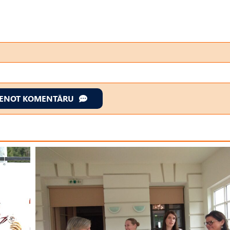
IENOT KOMENTĀRU