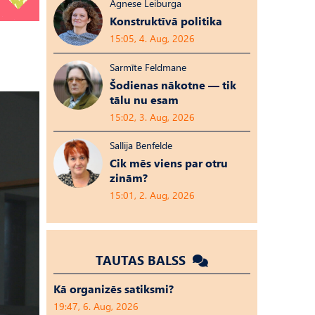
Agnese Leiburga
Konstruktīvā politika
15:05, 4. Aug, 2026
Sarmīte Feldmane
Šodienas nākotne — tik
tālu nu esam
15:02, 3. Aug, 2026
Sallija Benfelde
Cik mēs viens par otru
zinām?
15:01, 2. Aug, 2026
TAUTAS BALSS
Kā organizēs satiksmi?
19:47, 6. Aug, 2026