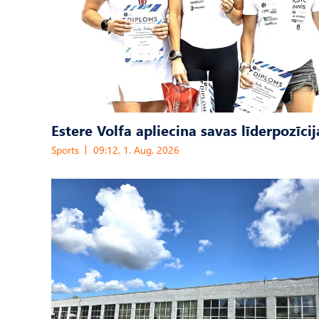
Estere Volfa apliecina savas līderpozīcij
Sports
09:12, 1. Aug, 2026