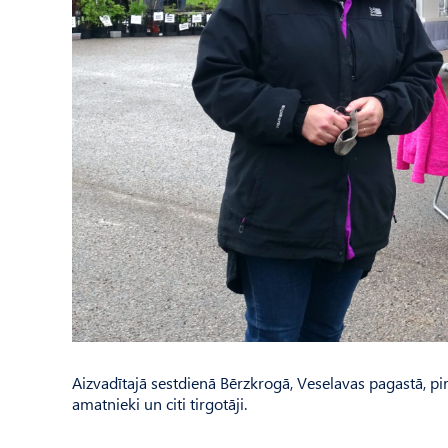
Aizvadītajā sestdienā Bērzkrogā, Veselavas pagastā, pi
amatnieki un citi tirgotāji.