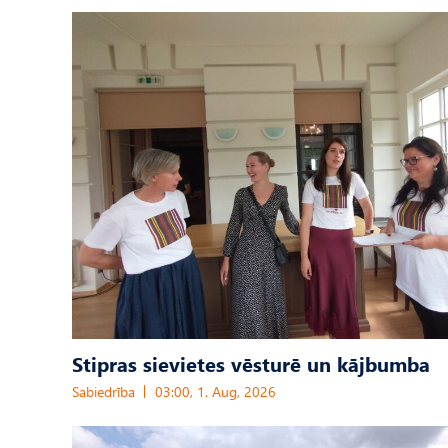
Stipras sievietes vēsturē un kājbumba
Sabiedrība
03:00, 1. Aug, 2026