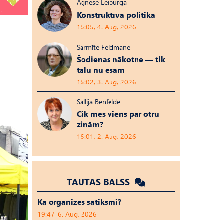
Agnese Leiburga
Konstruktīvā politika
15:05, 4. Aug, 2026
Sarmīte Feldmane
Šodienas nākotne — tik
tālu nu esam
15:02, 3. Aug, 2026
Sallija Benfelde
Cik mēs viens par otru
zinām?
15:01, 2. Aug, 2026
TAUTAS BALSS
Kā organizēs satiksmi?
19:47, 6. Aug, 2026