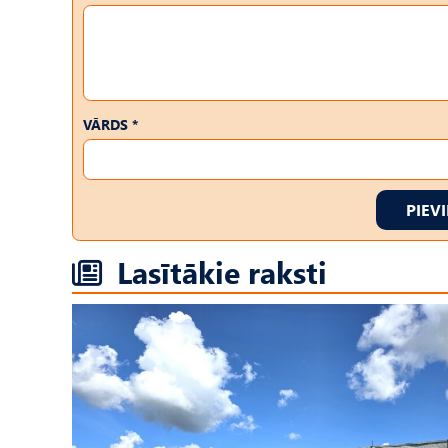
VĀRDS *
PIEV
Lasītākie raksti