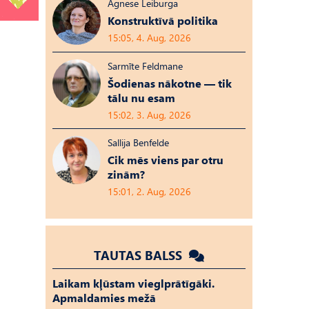
Agnese Leiburga
Konstruktīvā politika
15:05, 4. Aug, 2026
Sarmīte Feldmane
Šodienas nākotne — tik
tālu nu esam
15:02, 3. Aug, 2026
Sallija Benfelde
Cik mēs viens par otru
zinām?
15:01, 2. Aug, 2026
TAUTAS BALSS
Laikam kļūstam vieglprātīgāki.
Apmaldamies mežā