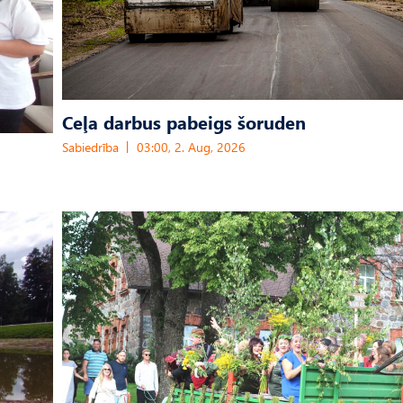
Ceļa darbus pabeigs šoruden
Sabiedrība
03:00, 2. Aug, 2026