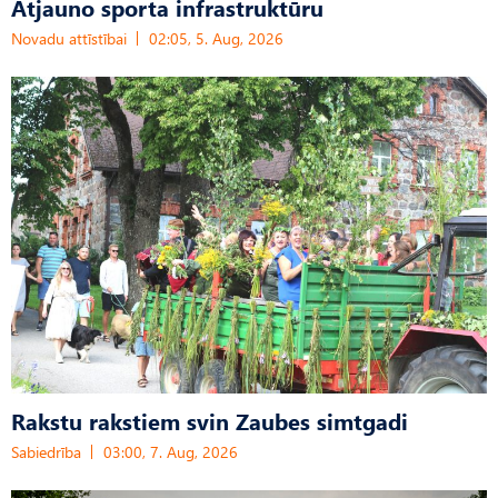
Atjauno sporta infrastruktūru
Novadu attīstībai
02:05, 5. Aug, 2026
Rakstu rakstiem svin Zaubes simtgadi
Sabiedrība
03:00, 7. Aug, 2026