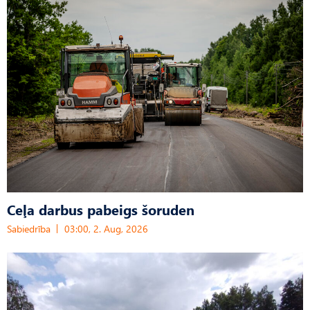
Ceļa darbus pabeigs šoruden
Sabiedrība
03:00, 2. Aug, 2026