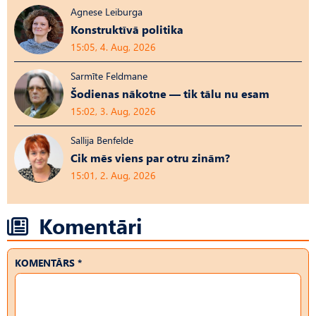
Agnese Leiburga
Konstruktīvā politika
15:05, 4. Aug, 2026
Sarmīte Feldmane
Šodienas nākotne — tik tālu nu esam
15:02, 3. Aug, 2026
Sallija Benfelde
Cik mēs viens par otru zinām?
15:01, 2. Aug, 2026
Komentāri
KOMENTĀRS *