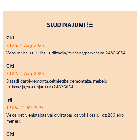
SLUDINĀJUMI
Citi
23:25, 2. Aug, 2026
Veco mēbeļu u.c. lietu utilizācija/izvešana/pārvešana 24826054
Citi
23:22, 2. Aug, 2026
Dažādi darbi-remonta,celtniecība,demontāža, mēbeļu
utiliāzācija,zāles pļaušana24826054
Īrē
12:25, 21. Jūl, 2026
Vēlos īrēt vienistabas vai divistabas dzīvokli cēsīs, līdz 200 eiro
mēnesī.
Citi