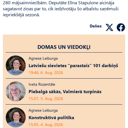
280 mājsaimniecībām. Deputāte Elīna Stapulone aicināja
sagatavot ziņas par to, cik iedzīvotāju šo atbalstu saņēmuši
iepriekšējā sezonā.
Dalies:
DOMAS UN VIEDOKĻI
Agnese Leiburga
Latviešu sievietes “parastais” 101 darbiņš
19:46, 6. Aug, 2026
Iveta Rozentāle
Piebalgā sākās, Valmierā turpinās
15:07, 5. Aug, 2026
Agnese Leiburga
Konstruktīvā politika
15:05, 4. Aug, 2026