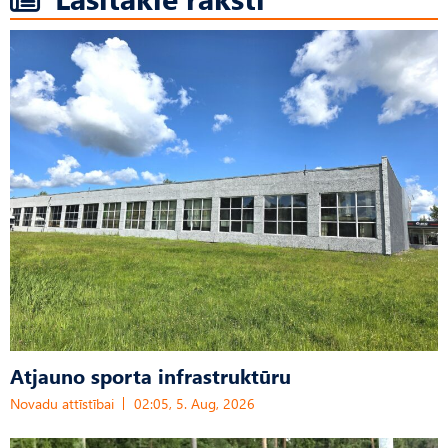
Atjauno sporta infrastruktūru
Novadu attīstībai
02:05, 5. Aug, 2026