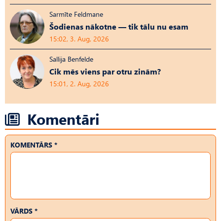
Sarmīte Feldmane
Šodienas nākotne — tik tālu nu esam
15:02, 3. Aug, 2026
Sallija Benfelde
Cik mēs viens par otru zinām?
15:01, 2. Aug, 2026
Komentāri
KOMENTĀRS *
VĀRDS *