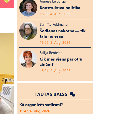
Agnese Leiburga
Konstruktīvā politika
15:05, 4. Aug, 2026
Sarmīte Feldmane
Šodienas nākotne — tik
tālu nu esam
15:02, 3. Aug, 2026
Sallija Benfelde
Cik mēs viens par otru
zinām?
15:01, 2. Aug, 2026
TAUTAS BALSS
Kā organizēs satiksmi?
19:47, 6. Aug, 2026