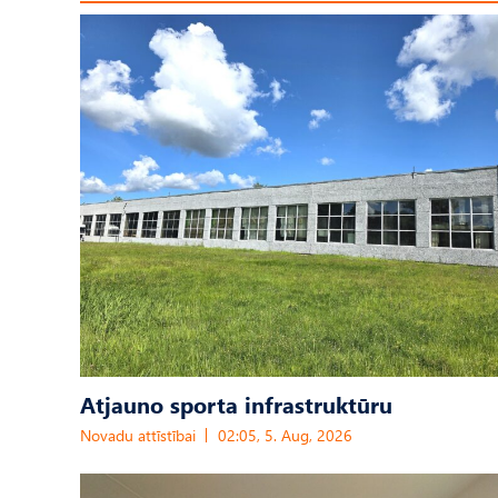
Atjauno sporta infrastruktūru
Novadu attīstībai
02:05, 5. Aug, 2026