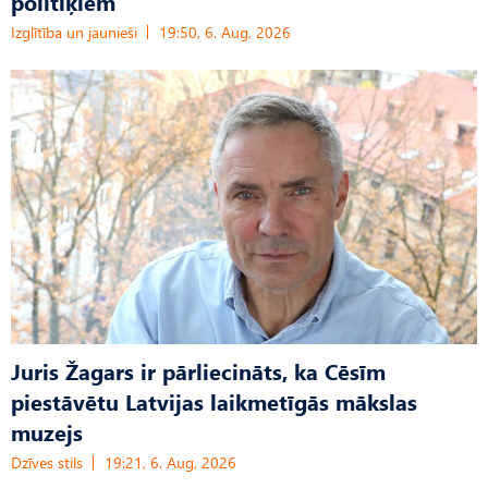
politiķiem
Izglītība un jaunieši
19:50, 6. Aug, 2026
Juris Žagars ir pārliecināts, ka Cēsīm
piestāvētu Latvijas laikmetīgās mākslas
muzejs
Dzīves stils
19:21, 6. Aug, 2026