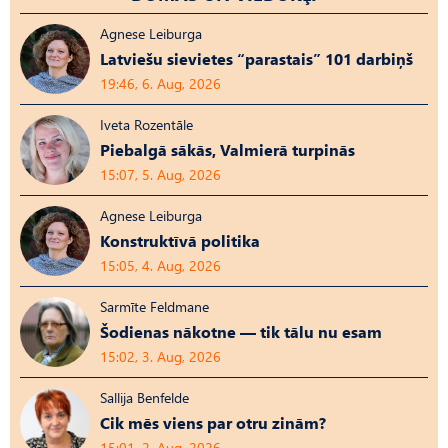
Agnese Leiburga
Latviešu sievietes “parastais” 101 darbiņš
19:46, 6. Aug, 2026
Iveta Rozentāle
Piebalgā sākās, Valmierā turpinās
15:07, 5. Aug, 2026
Agnese Leiburga
Konstruktīvā politika
15:05, 4. Aug, 2026
Sarmīte Feldmane
Šodienas nākotne — tik tālu nu esam
15:02, 3. Aug, 2026
Sallija Benfelde
Cik mēs viens par otru zinām?
15:01, 2. Aug, 2026