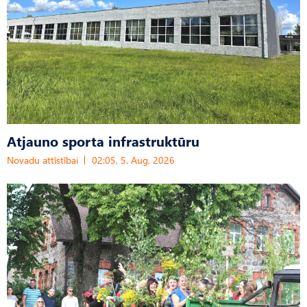
Atjauno sporta infrastruktūru
Novadu attīstībai
02:05, 5. Aug, 2026