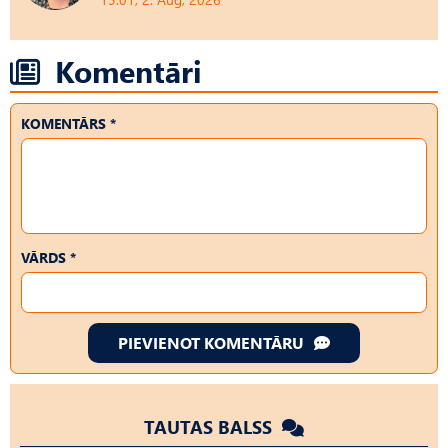
Komentāri
KOMENTĀRS *
VĀRDS *
PIEVIENOT KOMENTĀRU
TAUTAS BALSS