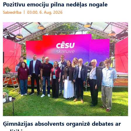
Pozitīvu emociju pilna nedēļas nogale
Sabiedrība
03:00, 6. Aug, 2026
Ģimnāzijas absolvents organizē debates ar