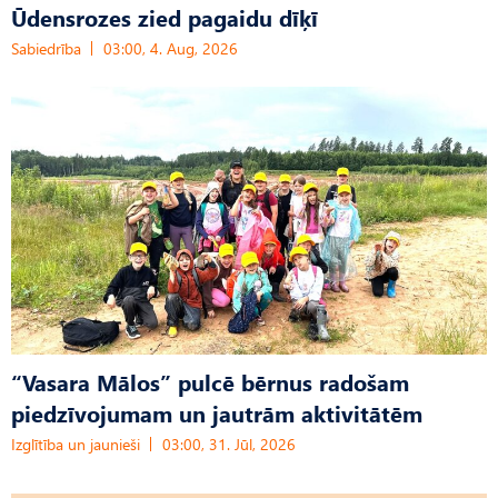
Ūdensrozes zied pagaidu dīķī
Sabiedrība
03:00, 4. Aug, 2026
“Vasara Mālos” pulcē bērnus radošam
piedzīvojumam un jautrām aktivitātēm
Izglītība un jaunieši
03:00, 31. Jūl, 2026