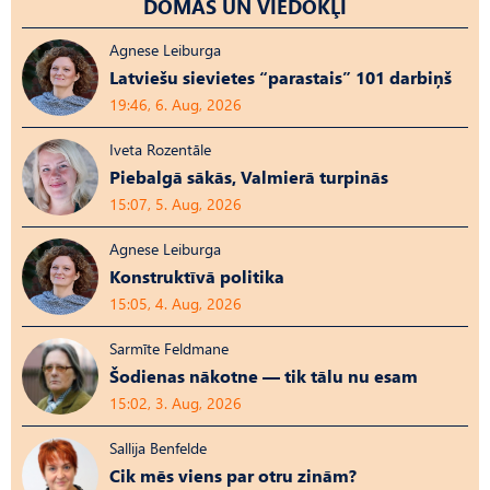
DOMAS UN VIEDOKĻI
Agnese Leiburga
Latviešu sievietes “parastais” 101 darbiņš
19:46, 6. Aug, 2026
Iveta Rozentāle
Piebalgā sākās, Valmierā turpinās
15:07, 5. Aug, 2026
Agnese Leiburga
Konstruktīvā politika
15:05, 4. Aug, 2026
Sarmīte Feldmane
Šodienas nākotne — tik tālu nu esam
15:02, 3. Aug, 2026
Sallija Benfelde
Cik mēs viens par otru zinām?