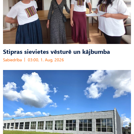
Stipras sievietes vēsturē un kājbumba
Sabiedrība
03:00, 1. Aug, 2026