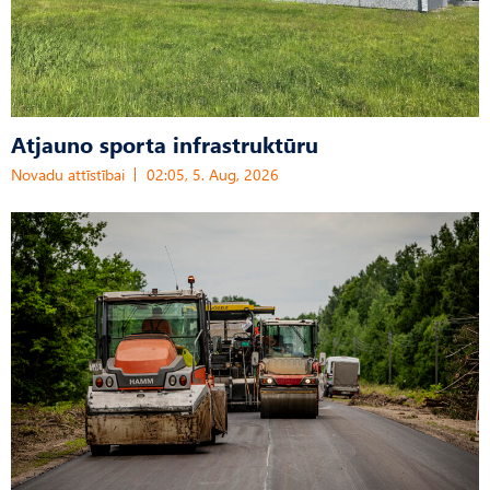
Atjauno sporta infrastruktūru
Novadu attīstībai
02:05, 5. Aug, 2026