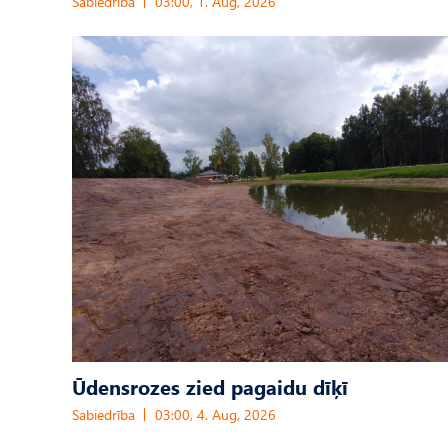
Sabiedrība
03:00, 1. Aug, 2026
Ūdensrozes zied pagaidu dīķī
Sabiedrība
03:00, 4. Aug, 2026