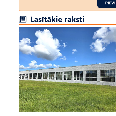
PIEV
Lasītākie raksti