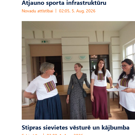
Atjauno sporta infrastruktūru
Novadu attīstībai
02:05, 5. Aug, 2026
Stipras sievietes vēsturē un kājbumba