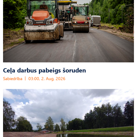
Ceļa darbus pabeigs šoruden
Sabiedrība
03:00, 2. Aug, 2026