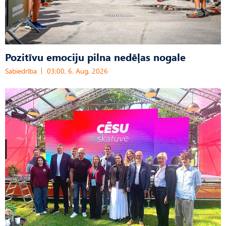
Pozitīvu emociju pilna nedēļas nogale
Sabiedrība
03:00, 6. Aug, 2026