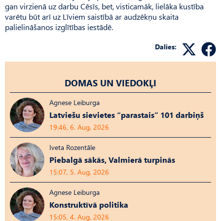
gan virzienā uz darbu Cēsīs, bet, visticamāk, lielāka kustība
varētu būt arī uz Līviem saistībā ar audzēkņu skaita
palielināšanos izglītības iestādē.
Dalies:
DOMAS UN VIEDOKĻI
Agnese Leiburga
Latviešu sievietes “parastais” 101 darbiņš
19:46, 6. Aug, 2026
Iveta Rozentāle
Piebalgā sākās, Valmierā turpinās
15:07, 5. Aug, 2026
Agnese Leiburga
Konstruktīvā politika
15:05, 4. Aug, 2026