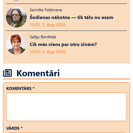
Sarmīte Feldmane
Šodienas nākotne — tik tālu nu esam
15:02, 3. Aug, 2026
Sallija Benfelde
Cik mēs viens par otru zinām?
15:01, 2. Aug, 2026
Komentāri
KOMENTĀRS *
VĀRDS *