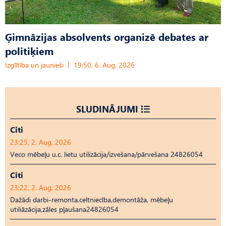
Ģimnāzijas absolvents organizē debates ar
politiķiem
Izglītība un jaunieši
19:50, 6. Aug, 2026
SLUDINĀJUMI
Citi
23:25, 2. Aug, 2026
Veco mēbeļu u.c. lietu utilizācija/izvešana/pārvešana 24826054
Citi
23:22, 2. Aug, 2026
Dažādi darbi-remonta,celtniecība,demontāža, mēbeļu
utiliāzācija,zāles pļaušana24826054