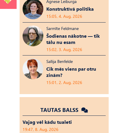
Agnese Leiburga
Konstruktīvā politika
15:05, 4. Aug, 2026
Sarmīte Feldmane
Šodienas nākotne — tik
tālu nu esam
15:02, 3. Aug, 2026
Sallija Benfelde
Cik mēs viens par otru
zinām?
15:01, 2. Aug, 2026
TAUTAS BALSS
Vajag vēl kādu tualeti
19:47, 8. Aug, 2026