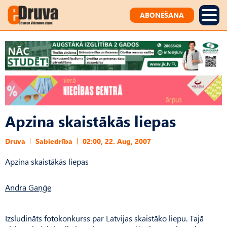
ABONĒŠANA
Apzina skaistākās liepas
Druva
Sabiedrība
02:00, 22. Aug, 2007
Apzina skaistākās liepas
Andra Gaņģe
Izsludināts fotokonkurss par Latvijas skaistāko liepu. Tajā