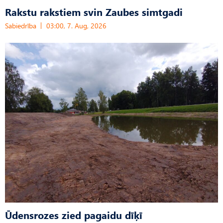
Rakstu rakstiem svin Zaubes simtgadi
Sabiedrība
03:00, 7. Aug, 2026
Ūdensrozes zied pagaidu dīķī