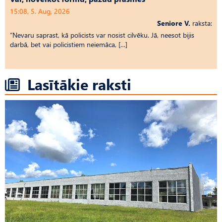
15:08, 5. Aug, 2026
Seniore V.
raksta:
“Nevaru saprast, kā policists var nosist cilvēku. Jā, neesot bijis
darbā, bet vai policistiem neiemāca, […]
Lasītākie raksti