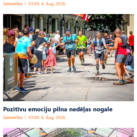
Sabiedrība
03:00, 4. Aug, 2026
Pozitīvu emociju pilna nedēļas nogale
Sabiedrība
03:00, 6. Aug, 2026