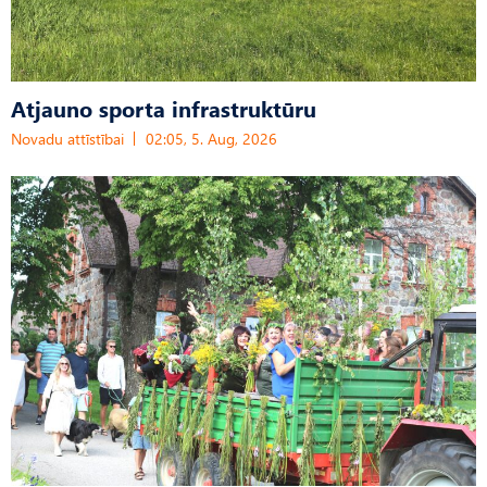
Atjauno sporta infrastruktūru
Novadu attīstībai
02:05, 5. Aug, 2026