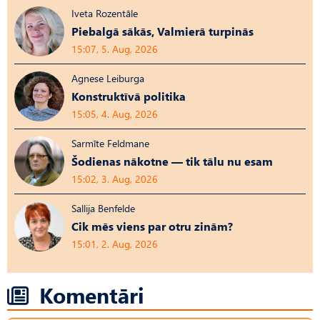
Iveta Rozentāle
Piebalgā sākās, Valmierā turpinās
15:07, 5. Aug, 2026
Agnese Leiburga
Konstruktīvā politika
15:05, 4. Aug, 2026
Sarmīte Feldmane
Šodienas nākotne — tik tālu nu esam
15:02, 3. Aug, 2026
Sallija Benfelde
Cik mēs viens par otru zinām?
15:01, 2. Aug, 2026
Komentāri