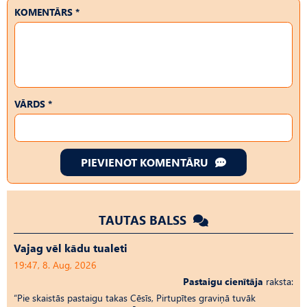
KOMENTĀRS *
VĀRDS *
PIEVIENOT KOMENTĀRU
TAUTAS BALSS
Vajag vēl kādu tualeti
19:47, 8. Aug, 2026
Pastaigu cienītāja
raksta:
“Pie skaistās pastaigu takas Cēsīs, Pirtupītes graviņā tuvāk