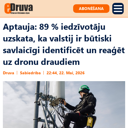
ABONĒŠANA
Aptauja: 89 % iedzīvotāju
uzskata, ka valstij ir būtiski
savlaicīgi identificēt un reaģēt
uz dronu draudiem
Druva
Sabiedrība
22:44, 22. Mai, 2026