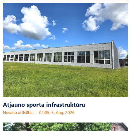
Atjauno sporta infrastruktūru
Novadu attīstībai
02:05, 5. Aug, 2026