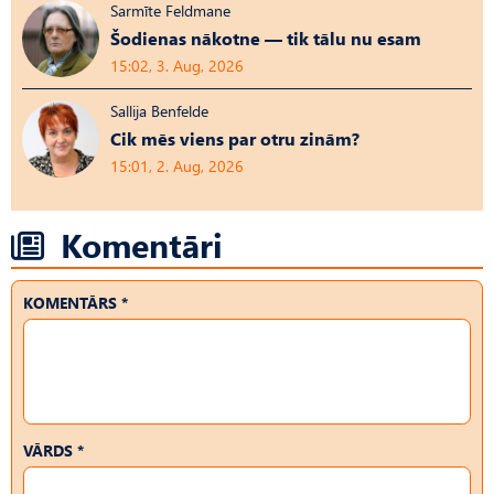
Sarmīte Feldmane
Šodienas nākotne — tik tālu nu esam
15:02, 3. Aug, 2026
Sallija Benfelde
Cik mēs viens par otru zinām?
15:01, 2. Aug, 2026
Komentāri
KOMENTĀRS *
VĀRDS *