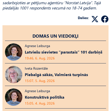
sadarbojoties ar pētījumu aģentūru “Norstat Latvija”. Tajā
piedalījās 1001 respondents vecumā no 18-74 gadiem.
Dalies:
DOMAS UN VIEDOKĻI
Agnese Leiburga
Latviešu sievietes “parastais” 101 darbiņš
19:46, 6. Aug, 2026
Iveta Rozentāle
Piebalgā sākās, Valmierā turpinās
15:07, 5. Aug, 2026
Agnese Leiburga
Konstruktīvā politika
15:05, 4. Aug, 2026