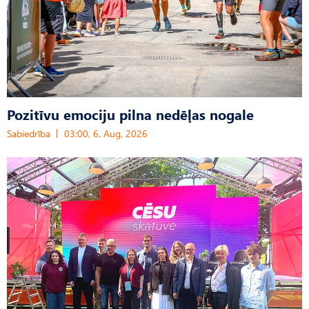
Pozitīvu emociju pilna nedēļas nogale
Sabiedrība
03:00, 6. Aug, 2026