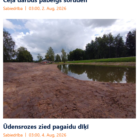
Sabiedrība
03:00, 2. Aug, 2026
Ūdensrozes zied pagaidu dīķī
Sabiedrība
03:00, 4. Aug, 2026