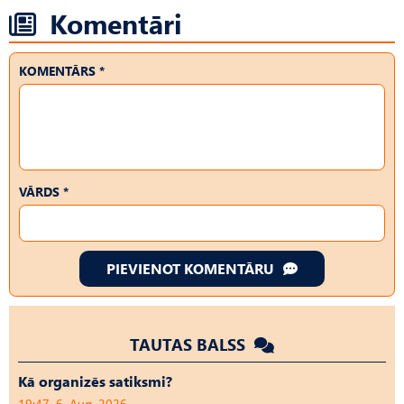
Komentāri
KOMENTĀRS *
VĀRDS *
PIEVIENOT KOMENTĀRU
TAUTAS BALSS
Kā organizēs satiksmi?
19:47, 6. Aug, 2026