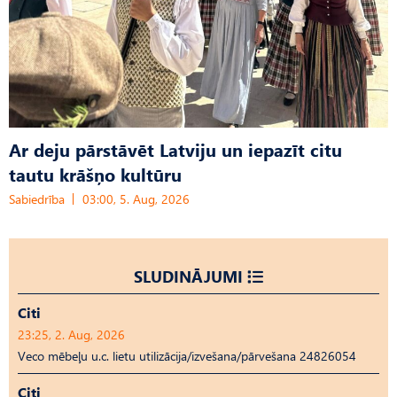
Ar deju pārstāvēt Latviju un iepazīt citu
tautu krāšņo kultūru
Sabiedrība
03:00, 5. Aug, 2026
SLUDINĀJUMI
Citi
23:25, 2. Aug, 2026
Veco mēbeļu u.c. lietu utilizācija/izvešana/pārvešana 24826054
Citi