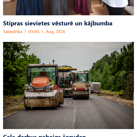
Stipras sievietes vēsturē un kājbumba
Sabiedrība
03:00, 1. Aug, 2026
Ceļa darbus pabeigs šoruden