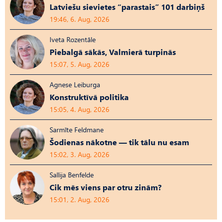
Latviešu sievietes “parastais” 101 darbiņš
19:46, 6. Aug, 2026
Iveta Rozentāle
Piebalgā sākās, Valmierā turpinās
15:07, 5. Aug, 2026
Agnese Leiburga
Konstruktīvā politika
15:05, 4. Aug, 2026
Sarmīte Feldmane
Šodienas nākotne — tik tālu nu esam
15:02, 3. Aug, 2026
Sallija Benfelde
Cik mēs viens par otru zinām?
15:01, 2. Aug, 2026