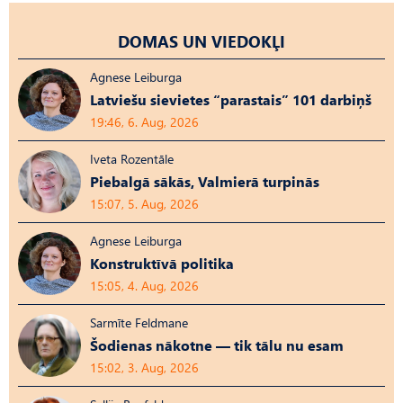
DOMAS UN VIEDOKĻI
Agnese Leiburga
Latviešu sievietes “parastais” 101 darbiņš
19:46, 6. Aug, 2026
Iveta Rozentāle
Piebalgā sākās, Valmierā turpinās
15:07, 5. Aug, 2026
Agnese Leiburga
Konstruktīvā politika
15:05, 4. Aug, 2026
Sarmīte Feldmane
Šodienas nākotne — tik tālu nu esam
15:02, 3. Aug, 2026