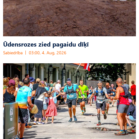
Ūdensrozes zied pagaidu dīķī
Sabiedrība
03:00, 4. Aug, 2026