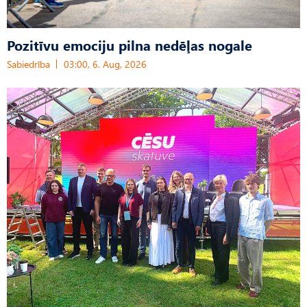
Pozitīvu emociju pilna nedēļas nogale
Sabiedrība
03:00, 6. Aug, 2026