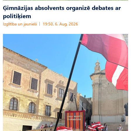
Ģimnāzijas absolvents organizē debates ar
politiķiem
Izglītība un jaunieši
19:50, 6. Aug, 2026