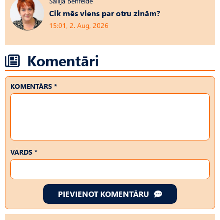
Sallija Benfelde
Cik mēs viens par otru zinām?
15:01, 2. Aug, 2026
Komentāri
KOMENTĀRS *
VĀRDS *
PIEVIENOT KOMENTĀRU