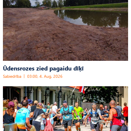
Ūdensrozes zied pagaidu dīķī
Sabiedrība
03:00, 4. Aug, 2026