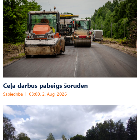
Ceļa darbus pabeigs šoruden
Sabiedrība
03:00, 2. Aug, 2026