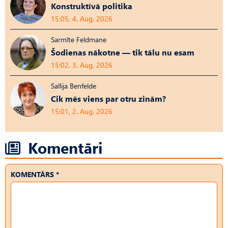
Konstruktīvā politika
15:05, 4. Aug, 2026
Sarmīte Feldmane
Šodienas nākotne — tik tālu nu esam
15:02, 3. Aug, 2026
Sallija Benfelde
Cik mēs viens par otru zinām?
15:01, 2. Aug, 2026
Komentāri
KOMENTĀRS *