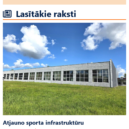
Lasītākie raksti
Atjauno sporta infrastruktūru