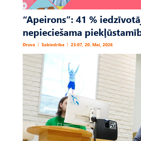
“Apeirons”: 41 % iedzīvotā
nepieciešama piekļūstamīb
Druva
Sabiedrība
23:07, 20. Mai, 2026