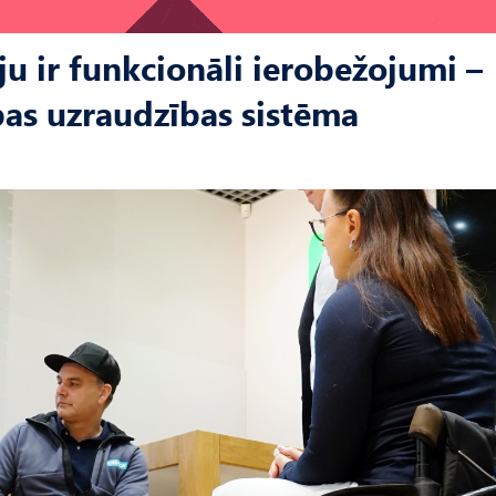
ju ir funkcionāli ierobežojumi –
as uzraudzības sistēma