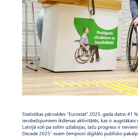
Statistikas pārvaldes “Eurostat” 2025. gada datos 41 
ierobežojumiem ikdienas aktivitātēs, kas ir augstākais
Latvijā soli pa solim uzlabojas, taču progress ir nevie
Decade 2025” esam čempioni digitālo publisko pakalpo