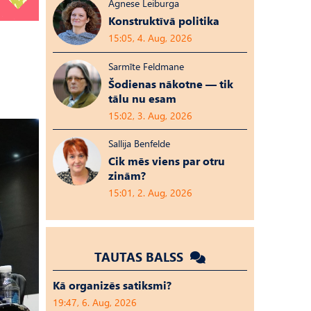
Agnese Leiburga
Konstruktīvā politika
15:05, 4. Aug, 2026
Sarmīte Feldmane
Šodienas nākotne — tik
tālu nu esam
15:02, 3. Aug, 2026
Sallija Benfelde
Cik mēs viens par otru
zinām?
15:01, 2. Aug, 2026
TAUTAS BALSS
Kā organizēs satiksmi?
19:47, 6. Aug, 2026