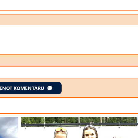
IENOT KOMENTĀRU