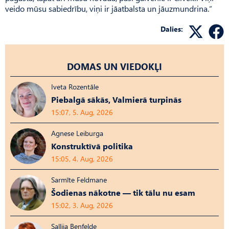
veido mūsu sabiedrību, viņi ir jāatbalsta un jāuzmundrina.”
Dalies:
DOMAS UN VIEDOKĻI
Iveta Rozentāle
Piebalgā sākās, Valmierā turpinās
15:07, 5. Aug, 2026
Agnese Leiburga
Konstruktīvā politika
15:05, 4. Aug, 2026
Sarmīte Feldmane
Šodienas nākotne — tik tālu nu esam
15:02, 3. Aug, 2026
Sallija Benfelde