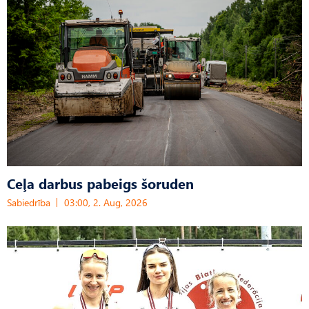
Ceļa darbus pabeigs šoruden
Sabiedrība
03:00, 2. Aug, 2026