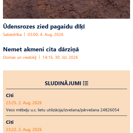
Ūdensrozes zied pagaidu dīķī
Sabiedrība
03:00, 4. Aug, 2026
Nemet akmeni cita dārziņā
Domas un viedokļi
14:16, 30. Jūl, 2026
SLUDINĀJUMI
Citi
23:25, 2. Aug, 2026
Veco mēbeļu u.c. lietu utilizācija/izvešana/pārvešana 24826054
Citi
23:22, 2. Aug, 2026