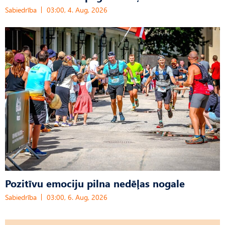
Sabiedrība
03:00, 4. Aug, 2026
Pozitīvu emociju pilna nedēļas nogale
Sabiedrība
03:00, 6. Aug, 2026