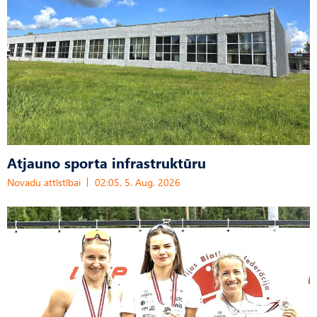
Atjauno sporta infrastruktūru
Novadu attīstībai
02:05, 5. Aug, 2026