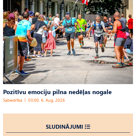
Pozitīvu emociju pilna nedēļas nogale
Sabiedrība
03:00, 6. Aug, 2026
SLUDINĀJUMI