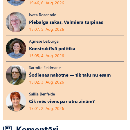
19:46, 6. Aug, 2026
Iveta Rozentāle
Piebalgā sākās, Valmierā turpinās
15:07, 5. Aug, 2026
Agnese Leiburga
Konstruktīvā politika
15:05, 4. Aug, 2026
Sarmīte Feldmane
Šodienas nākotne — tik tālu nu esam
15:02, 3. Aug, 2026
Sallija Benfelde
Cik mēs viens par otru zinām?
15:01, 2. Aug, 2026
Komentāri