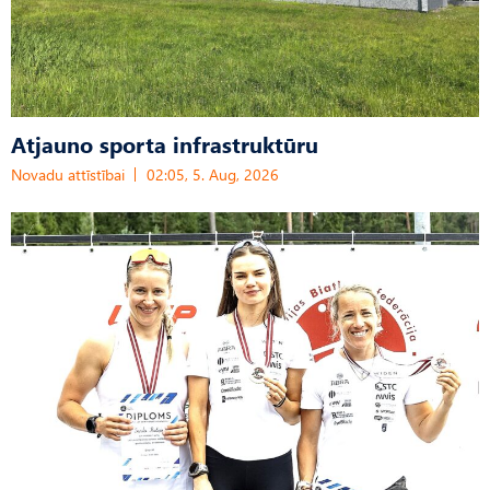
Atjauno sporta infrastruktūru
Novadu attīstībai
02:05, 5. Aug, 2026