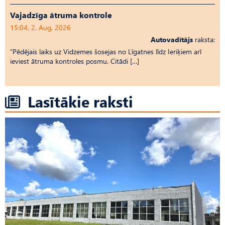
Vajadzīga ātruma kontrole
15:04, 2. Aug, 2026
Autovadītājs
raksta:
“Pēdējais laiks uz Vid­ze­mes šosejas no Līgatnes līdz Ieriķiem arī
ieviest ātruma kontroles posmu. Citādi […]
Lasītākie raksti