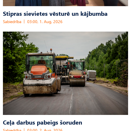
Stipras sievietes vēsturē un kājbumba
Sabiedrība
03:00, 1. Aug, 2026
Ceļa darbus pabeigs šoruden
Sabiedrība
03:00, 2. Aug, 2026