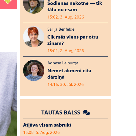
Šodienas nākotne — tik
tālu nu esam
15:02, 3. Aug, 2026
Sallija Benfelde
Cik mēs viens par otru
zinām?
15:01, 2. Aug, 2026
Agnese Leiburga
Nemet akmeni cita
dārziņā
14:16, 30. Jūl, 2026
TAUTAS BALSS
Atļāva visam sabrukt
15:08, 5. Aug, 2026