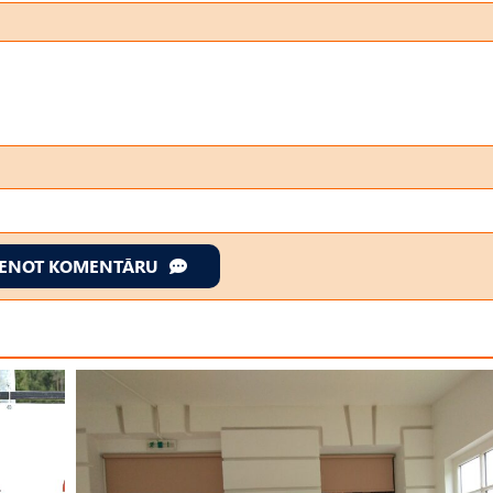
IENOT KOMENTĀRU