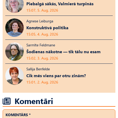
Piebalgā sākās, Valmierā turpinās
15:07, 5. Aug, 2026
Agnese Leiburga
Konstruktīvā politika
15:05, 4. Aug, 2026
Sarmīte Feldmane
Šodienas nākotne — tik tālu nu esam
15:02, 3. Aug, 2026
Sallija Benfelde
Cik mēs viens par otru zinām?
15:01, 2. Aug, 2026
Komentāri
KOMENTĀRS *