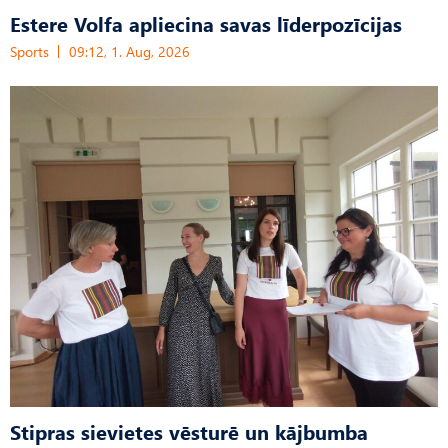
Estere Volfa apliecina savas līderpozīcijas
Sports
09:12, 1. Aug, 2026
Stipras sievietes vēsturē un kājbumba