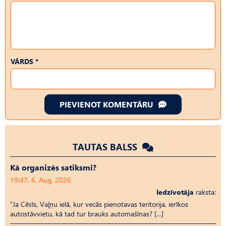
VĀRDS *
PIEVIENOT KOMENTĀRU
TAUTAS BALSS
Kā organizēs satiksmi?
19:47, 6. Aug, 2026
Iedzīvotāja
raksta:
“Ja Cēsīs, Vaļņu ielā, kur vecās pienotavas teritorija, ierīkos
autostāvvietu, kā tad tur brauks automašīnas? […]