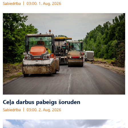
Sabiedrība
03:00, 1. Aug, 2026
Ceļa darbus pabeigs šoruden
Sabiedrība
03:00, 2. Aug, 2026