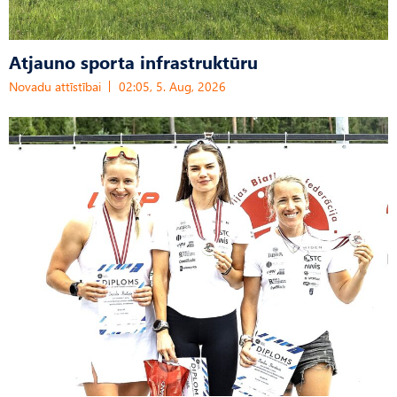
Atjauno sporta infrastruktūru
Novadu attīstībai
02:05, 5. Aug, 2026