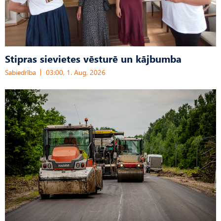
Stipras sievietes vēsturē un kājbumba
Sabiedrība
03:00, 1. Aug, 2026