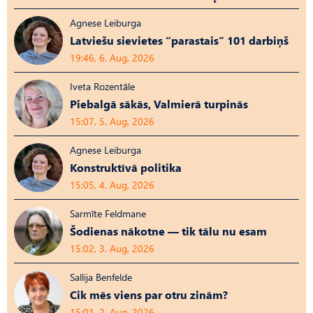
Agnese Leiburga
Latviešu sievietes “parastais” 101 darbiņš
19:46, 6. Aug, 2026
Iveta Rozentāle
Piebalgā sākās, Valmierā turpinās
15:07, 5. Aug, 2026
Agnese Leiburga
Konstruktīvā politika
15:05, 4. Aug, 2026
Sarmīte Feldmane
Šodienas nākotne — tik tālu nu esam
15:02, 3. Aug, 2026
Sallija Benfelde
Cik mēs viens par otru zinām?
15:01, 2. Aug, 2026