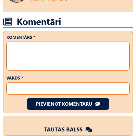
Komentāri
KOMENTĀRS *
VĀRDS *
PIEVIENOT KOMENTĀRU
TAUTAS BALSS