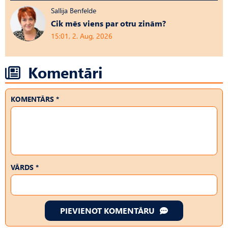
Sallija Benfelde
Cik mēs viens par otru zinām?
15:01, 2. Aug, 2026
Komentāri
KOMENTĀRS *
VĀRDS *
PIEVIENOT KOMENTĀRU