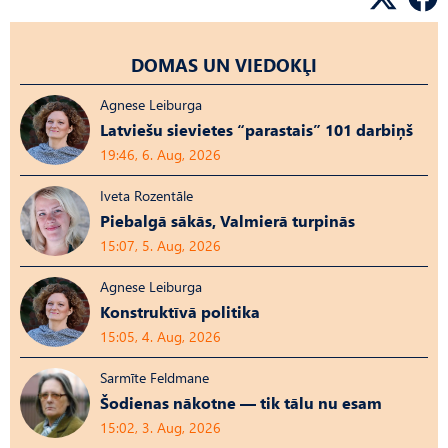
DOMAS UN VIEDOKĻI
Agnese Leiburga
Latviešu sievietes “parastais” 101 darbiņš
19:46, 6. Aug, 2026
Iveta Rozentāle
Piebalgā sākās, Valmierā turpinās
15:07, 5. Aug, 2026
Agnese Leiburga
Konstruktīvā politika
15:05, 4. Aug, 2026
Sarmīte Feldmane
Šodienas nākotne — tik tālu nu esam
15:02, 3. Aug, 2026