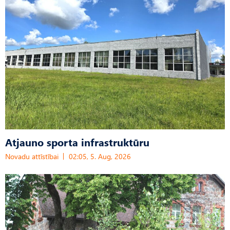
Atjauno sporta infrastruktūru
Novadu attīstībai
02:05, 5. Aug, 2026