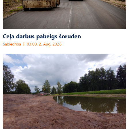
Ceļa darbus pabeigs šoruden
Sabiedrība
03:00, 2. Aug, 2026