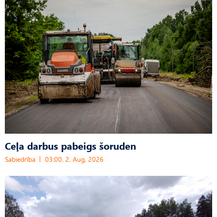
Ceļa darbus pabeigs šoruden
Sabiedrība
03:00, 2. Aug, 2026