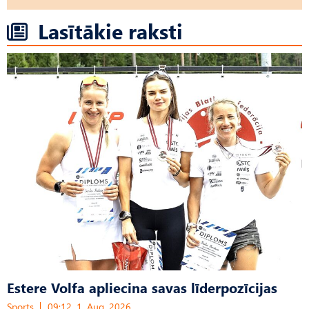
Lasītākie raksti
Estere Volfa apliecina savas līderpozīcijas
Sports
09:12, 1. Aug, 2026