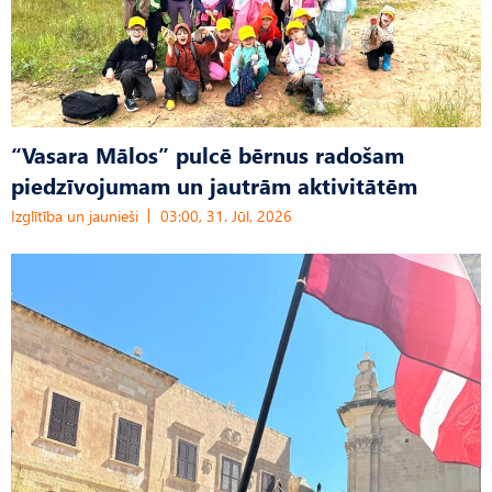
“Vasara Mālos” pulcē bērnus radošam
piedzīvojumam un jautrām aktivitātēm
Izglītība un jaunieši
03:00, 31. Jūl, 2026