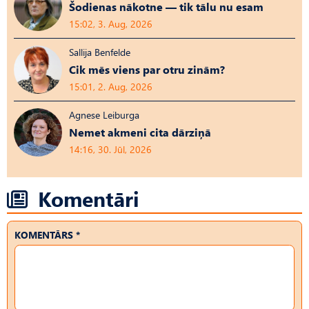
Šodienas nākotne — tik tālu nu esam
15:02, 3. Aug, 2026
Sallija Benfelde
Cik mēs viens par otru zinām?
15:01, 2. Aug, 2026
Agnese Leiburga
Nemet akmeni cita dārziņā
14:16, 30. Jūl, 2026
Komentāri
KOMENTĀRS *